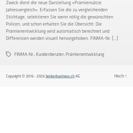
Zweck dient die neue Darstellung «Prämiensätze
Jahresvergleich». Erfassen Sie die zu vergleichenden
Stichtage, selektieren Sie wenn nötig die gewünschten
Policen, und schon erhalten Sie die Übersicht: Die
Prämienentwicklung wird automatisch berechnet und
Differenzen werden visuell hervorgehoben. FINMA-Nr. […]
FINMA-Nr.
,
Kundenberater
,
Prämienentwicklung
Schlagwörter
Hoch
↑
Copyright © 2016 - 2026
brokerbusiness.ch
AG