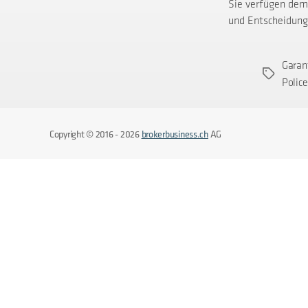
Sie verfügen dem
und Entscheidung
Garan
Schlagwör
Polic
Copyright © 2016 - 2026
brokerbusiness.ch
AG