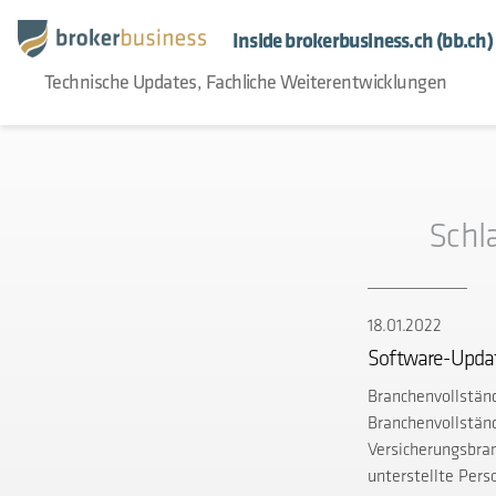
Inside brokerbusiness.ch (bb.ch)
Technische Updates, Fachliche Weiterentwicklungen
Schl
18.01.2022
Software-Update
Branchenvollstän
Branchenvollstän
Versicherungsbran
unterstellte Pers