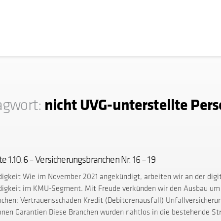
nicht UVG-unterstellte Per
agwort:
 1.10.6 – Versicherungsbranchen Nr. 16 – 19
digkeit Wie im November 2021 angekündigt, arbeiten wir an der digi
digkeit im KMU-Segment. Mit Freude verkünden wir den Ausbau um
chen: Vertrauensschaden Kredit (Debitorenausfall) Unfallversicherun
onen Garantien Diese Branchen wurden nahtlos in die bestehende Stru