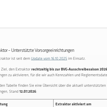
ktor – Unterstützte Vorsorgeeinrichtungen
traktor ist seit dem
Update vom 16.10.2025
im Einsatz.
rechtzeitig bis zur BVG-Ausschreibesaison 202
 Ziel, den Extraktor
ngen zu aktivieren, für die wir auch Kennzahlen und Reglementsdat
den Tabelle finden Sie eine Übersicht über die aktuell unterstützten
12.07.2026
ungen, Stand
:
htung
Extraktor aktiviert am