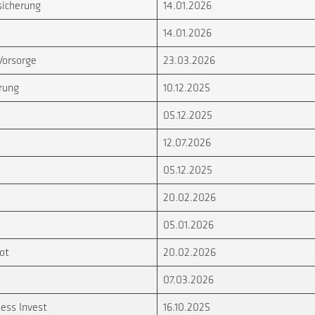
sicherung
14.01.2026
14.01.2026
Vorsorge
23.03.2026
erung
10.12.2025
05.12.2025
12.07.2026
05.12.2025
20.02.2026
05.01.2026
ot
20.02.2026
07.03.2026
ness Invest
16.10.2025