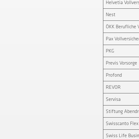
Helvetia Vollver
Nest
ÖKK Berufliche 
Pax Vollversich
PKG
Previs Vorsorge
Profond
REVOR
Servisa
Stiftung Abendr
Swisscanto Flex
Swiss Life Busi