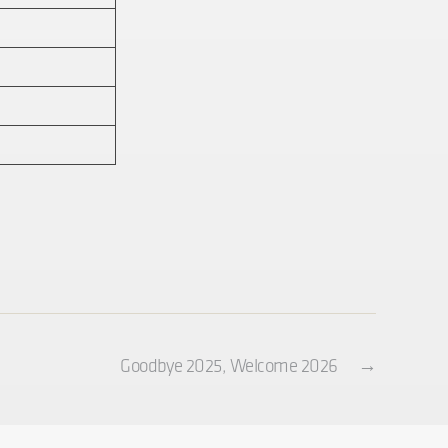
Goodbye 2025, Welcome 2026
→