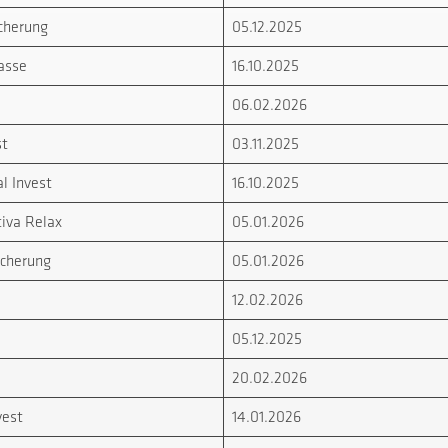
icherung
05.12.2025
asse
16.10.2025
06.02.2026
st
03.11.2025
l Invest
16.10.2025
tiva Relax
05.01.2026
icherung
05.01.2026
12.02.2026
05.12.2025
20.02.2026
vest
14.01.2026