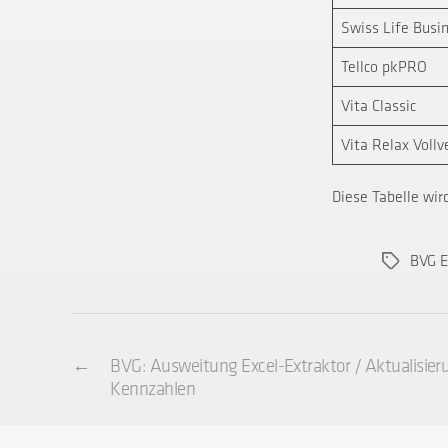
Swiss Life Busin
Tellco pkPRO
Vita Classic
Vita Relax Vollv
Diese Tabelle wird
Schlagwör
BVG E
←
BVG: Ausweitung Excel-Extraktor / Aktualisieru
Kennzahlen