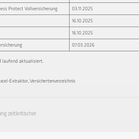
ess Protect Vollversicherung
03.11.2025
16.10.2025
16.10.2025
ersicherung
07.03.2026
 laufend aktualisiert.
,
ter
xcel-Extraktor
Versichertenverzeichnis
ng zeitkritischer