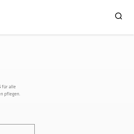
6
für alle
en pflegen.