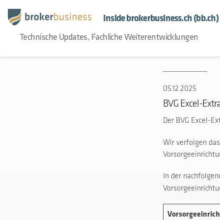
Inside brokerbusiness.ch (bb.ch)
Technische Updates, Fachliche Weiterentwicklungen
05.12.2025
BVG Excel-Extra
Der BVG Excel-Ex
Wir verfolgen das
Vorsorgeeinrichtu
In der nachfolgen
Vorsorgeeinricht
Vorsorgeeinric